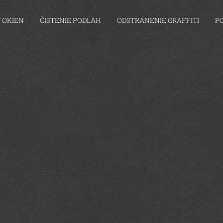
 OKIEN
ČISTENIE PODLÁH
ODSTRÁNENIE GRAFFITI
P