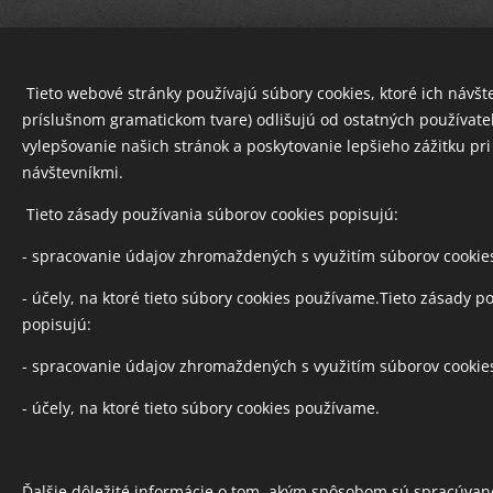
Tieto webové stránky používajú súbory cookies, ktoré ich návštev
príslušnom gramatickom tvare) odlišujú od ostatných používat
vylepšovanie našich stránok a poskytovanie lepšieho zážitku pri
návštevníkmi.
Tieto zásady používania súborov cookies popisujú:
- spracovanie údajov zhromaždených s využitím súborov cookie
- účely, na ktoré tieto súbory cookies používame.Tieto zásady p
popisujú:
- spracovanie údajov zhromaždených s využitím súborov cookie
- účely, na ktoré tieto súbory cookies používame.
Ďalšie dôležité informácie o tom, akým spôsobom sú spracúvan