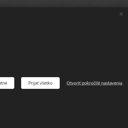
utné
Prijať všetko
Otvoriť pokročilé nastavenia