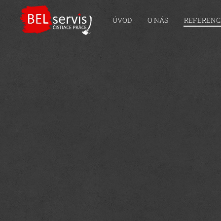
ÚVOD
O NÁS
REFERENC